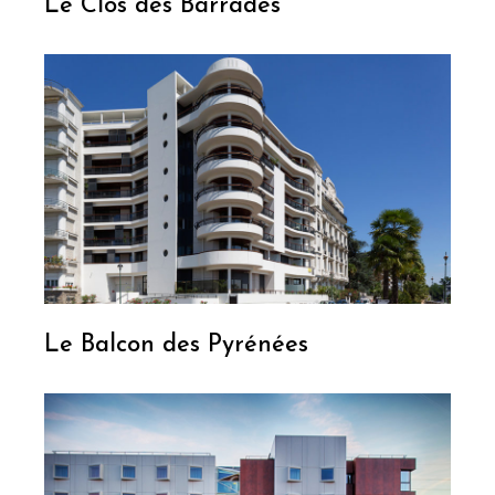
Le Clos des Barrades
Le Balcon des Pyrénées