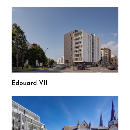
Édouard VII