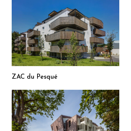
ZAC du Pesqué