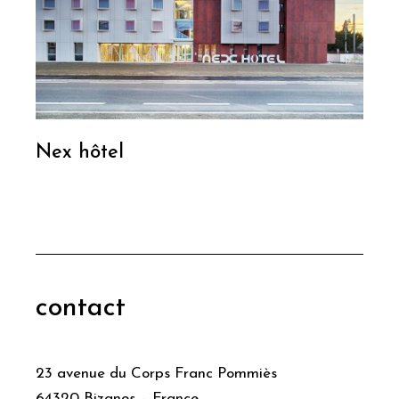
Nex hôtel
contact
23 avenue du Corps Franc Pommiès
64320 Bizanos – France