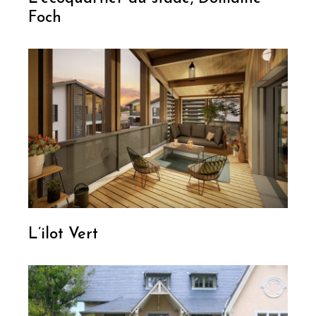
Foch
L’ilot Vert