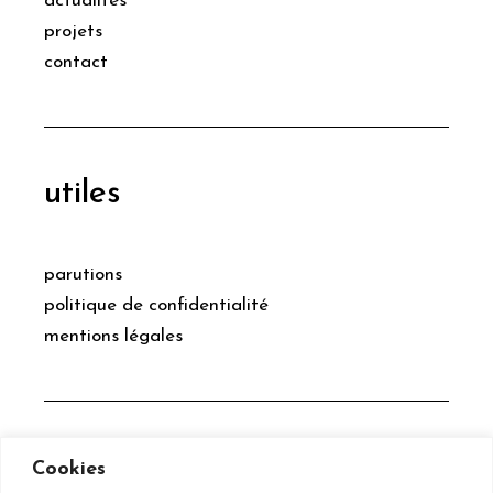
actualités
projets
contact
utiles
parutions
politique de confidentialité
mentions légales
social
Cookies