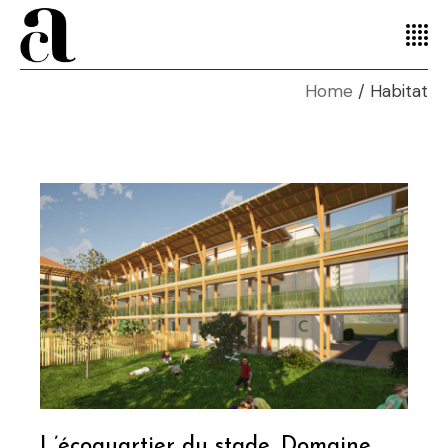
Home
Habitat
L’écoquartier du stade, Domaine