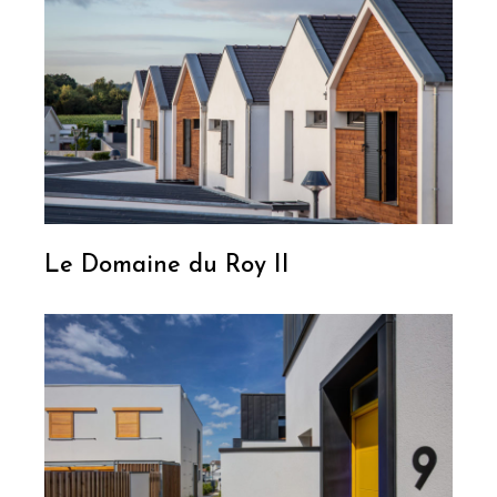
Le Domaine du Roy II