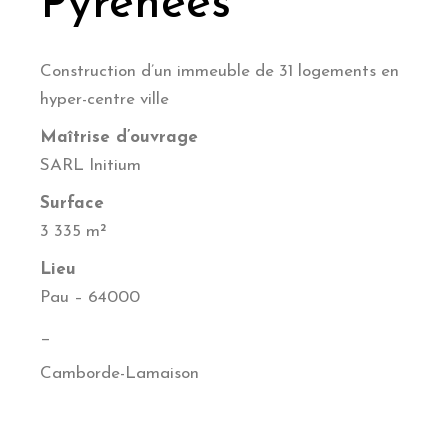
Pyrénées
Construction d’un immeuble de 31 logements en
hyper-centre ville
Maîtrise d’ouvrage
SARL Initium
Surface
3 335 m²
Lieu
Pau – 64000
_
Camborde-Lamaison