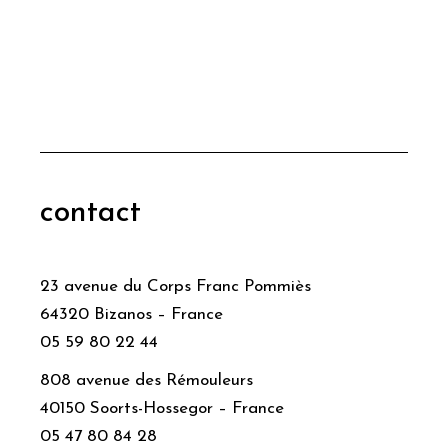
contact
23 avenue du Corps Franc Pommiès
64320 Bizanos – France
05 59 80 22 44
808 avenue des Rémouleurs
40150 Soorts-Hossegor – France
05 47 80 84 28