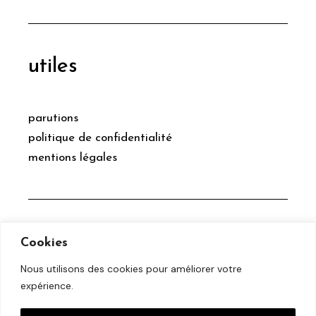
utiles
parutions
politique de confidentialité
mentions légales
social
Cookies
Nous utilisons des cookies pour améliorer votre
expérience.
facebook
twitter