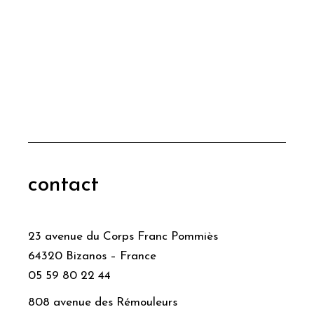
contact
23 avenue du Corps Franc Pommiès
64320 Bizanos – France
05 59 80 22 44
808 avenue des Rémouleurs