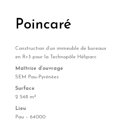
Poincaré
Construction d’un immeuble de bureaux
en R+3 pour la Technopôle Héliparc
Maîtrise d’ouvrage
SEM Pau-Pyrénées
Surface
2 548 m²
Lieu
Pau – 64000