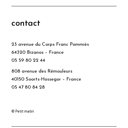
contact
23 avenue du Corps Franc Pommiès
64320 Bizanos – France
05 59 80 22 44
808 avenue des Rémouleurs
40150 Soorts-Hossegor – France
05 47 80 84 28
© Petit matin